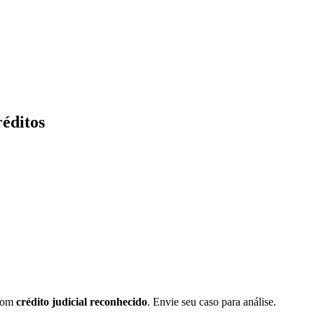
réditos
com
crédito judicial reconhecido
.
Envie seu caso para análise.