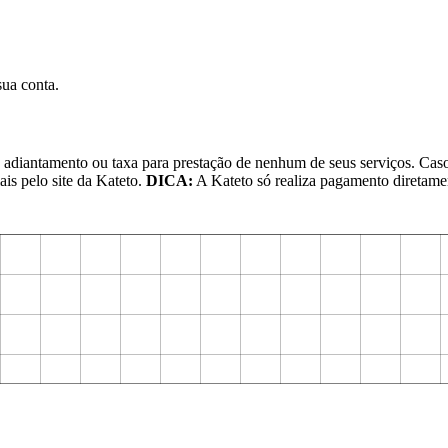
sua conta.
diantamento ou taxa para prestação de nenhum de seus serviços. Caso a
is pelo site da Kateto.
DICA:
A Kateto só realiza pagamento diretamen