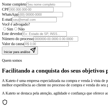
Nome completo
CPF
WhatsApp
E-mail
Você é advogado?
Sim
Não
Ente devedor
Número do processo
Valor da causa
Iniciar para análise
Quem somos
Facilitando a conquista
dos seus objetivos p
A Kateto é uma empresa especializada na compra e venda à vista de pre
melhor experiência ao cliente no processo de compra e venda do seu pr
A Kateto se destaca pela atenção, agilidade e confiança que oferece ao