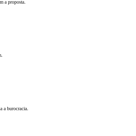
om a proposta.
m.
a a burocracia.