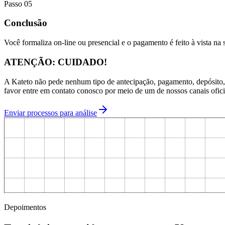
Passo
05
Conclusão
Você formaliza on-line ou presencial e o pagamento é feito à vista na 
ATENÇÃO: CUIDADO!
A Kateto não pede nenhum tipo de antecipação, pagamento, depósito, a
favor entre em contato conosco por meio de um de nossos canais oficia
Enviar processos para análise
Depoimentos