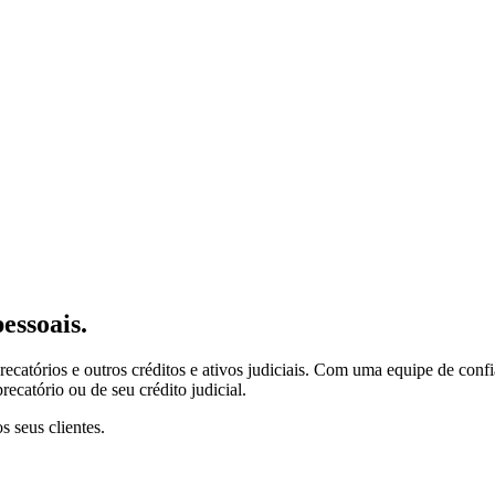
essoais.
catórios e outros créditos e ativos judiciais. Com uma equipe de confia
ecatório ou de seu crédito judicial.
s seus clientes.