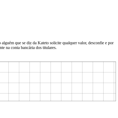
lguém que se diz da Kateto solicite qualquer valor, desconfie e por
te na conta bancária dos titulares.